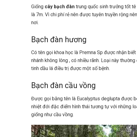
Giống
cây bạch đàn
trung quốc sinh trưởng tốt t
là 7m. Vì chi phí rẻ nên được tuyên truyền rộng 
nơi.
Bạch đàn hương
Có tên gọi khoa học là Premna Sp được nhận biết
nhánh không lông , có nhiều rãnh. Loại này thường
tinh dầu lá điều trị được một số bệnh.
Bạch đàn cầu vồng
Được gọi bằng tên là Eucalyptus deglupta được bổ 
nhiệt đới đặc điểm hình thái tương tự với những l
giống như cầu vồng.