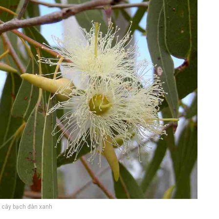
 cây bạch đàn xanh