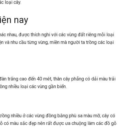
c loại cây.
iện nay
hác nhau, được thích nghi với các vùng đất riêng mỗi loại
n và nhu cầu từng vùng, miền mà người ta trồng các loại
 đàn trắng cao đến 40 mét, thân cây phẳng có dải màu trải
ồng nhiều loại các vùng gần biển.
trồng nhiều ở các vùng đồng bằng phù sa màu mỡ, cây có
 gỗ có màu sắc đẹp nên rất được ưa chuộng làm các đồ gỗ