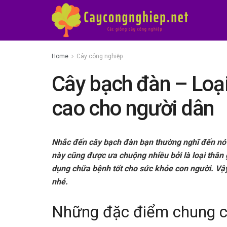
Home
Cây công nghiệp
Cây bạch đàn – Loại
cao cho người dân
Nhắc đến cây bạch đàn bạn thường nghĩ đến nó l
này cũng được ưa chuộng nhiều bởi là loại thân g
dụng chữa bệnh tốt cho sức khỏe con người. Vậy 
nhé.
Những đặc điểm chung c