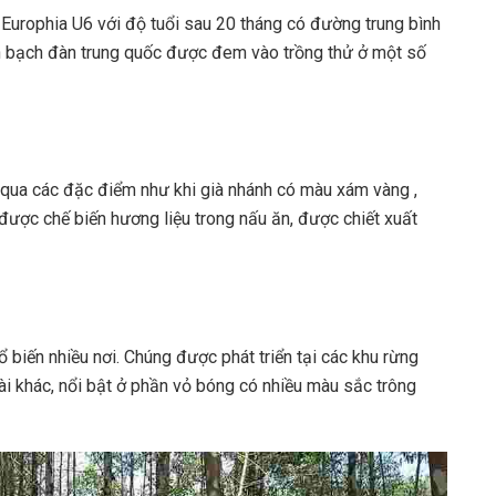
ê Europhia U6 với độ tuổi sau 20 tháng có đường trung bình
nên bạch đàn trung quốc được đem vào trồng thử ở một số
 qua các đặc điểm như khi già nhánh có màu xám vàng ,
 được chế biến hương liệu trong nấu ăn, được chiết xuất
biến nhiều nơi. Chúng được phát triển tại các khu rừng
oài khác, nổi bật ở phần vỏ bóng có nhiều màu sắc trông