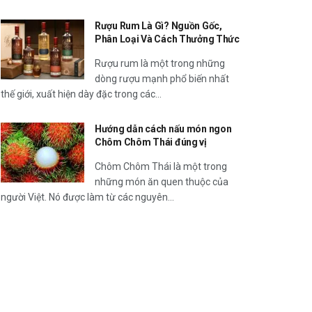
Rượu Rum Là Gì? Nguồn Gốc,
Phân Loại Và Cách Thưởng Thức
Rượu rum là một trong những
dòng rượu mạnh phổ biến nhất
thế giới, xuất hiện dày đặc trong các...
Hướng dẫn cách nấu món ngon
Chôm Chôm Thái đúng vị
Chôm Chôm Thái là một trong
những món ăn quen thuộc của
người Việt. Nó được làm từ các nguyên...