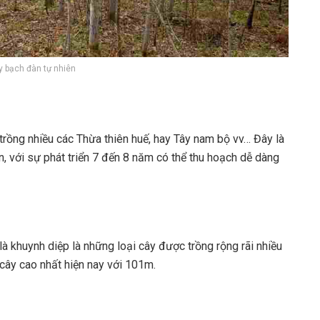
 bạch đàn tự nhiên
trồng nhiều các Thừa thiên huế, hay Tây nam bộ vv… Đây là
n, với sự phát triển 7 đến 8 năm có thể thu hoạch dễ dàng
là khuynh diệp là những loại cây được trồng rộng rãi nhiều
 cây cao nhất hiện nay với 101m.