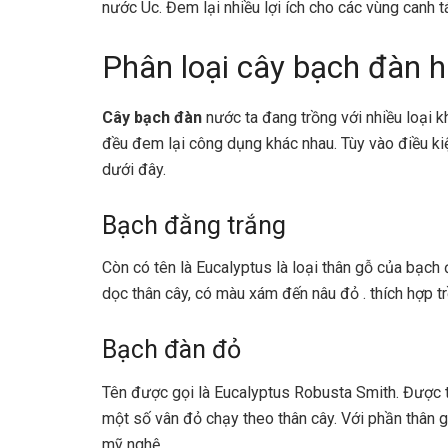
nước Úc. Đem lại nhiều lợi ích cho các vùng canh tá
Phân loại cây bạch đàn h
Cây bạch đàn
nước ta đang trồng với nhiều loại k
đều đem lại công dụng khác nhau. Tùy vào điều kiệ
dưới đây.
Bạch đằng trắng
Còn có tên là Eucalyptus là loại thân gỗ của bạch
dọc thân cây, có màu xám đến nâu đỏ . thích hợp tr
Bạch đàn đỏ
Tên được gọi là Eucalyptus Robusta Smith. Được 
một số vân đỏ chạy theo thân cây. Với phần thân
mỹ nghệ.