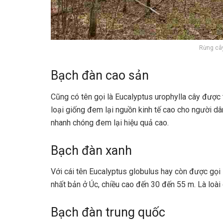
Rừng cây
Bạch đàn cao sản
Cũng có tên gọi là Eucalyptus urophylla cây được 
loại giống đem lại nguồn kinh tế cao cho người dâ
nhanh chóng đem lại hiệu quả cao.
Bạch đàn xanh
Với cái tên Eucalyptus globulus hay còn được gọi 
nhất bản ở Úc, chiều cao đến 30 đến 55 m. Là loài
Bạch đàn trung quốc