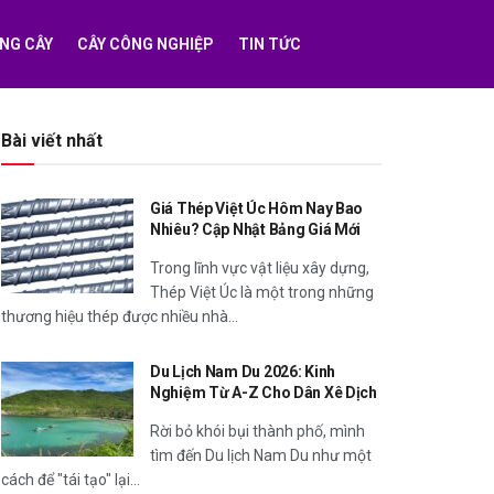
NG CÂY
CÂY CÔNG NGHIỆP
TIN TỨC
Bài viết nhất
Giá Thép Việt Úc Hôm Nay Bao
Nhiêu? Cập Nhật Bảng Giá Mới
Trong lĩnh vực vật liệu xây dựng,
Thép Việt Úc là một trong những
thương hiệu thép được nhiều nhà...
Du Lịch Nam Du 2026: Kinh
Nghiệm Từ A-Z Cho Dân Xê Dịch
Rời bỏ khói bụi thành phố, mình
tìm đến Du lịch Nam Du như một
cách để "tái tạo" lại...