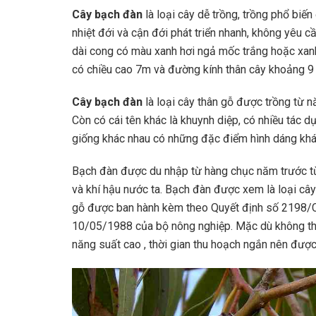
Cây bạch đàn
là loại cây dễ trồng, trồng phổ biến 
nhiệt đới và cận đới phát triển nhanh, không yêu 
dài cong có màu xanh hơi ngả mốc trắng hoặc xa
có chiều cao 7m và đường kính thân cây khoảng 9
Cây bạch đàn
là loại cây thân gỗ được trồng từ 
Còn có cái tên khác là khuynh diệp, có nhiều tác 
giống khác nhau có những đặc điểm hình dáng khá
Bạch đàn được du nhập từ hàng chục năm trước từ Ú
và khí hậu nước ta. Bạch đàn được xem là loại câ
gỗ được ban hành kèm theo Quyết định số 2198/
10/05/1988 của bộ nông nghiệp. Mặc dù không th
năng suất cao , thời gian thu hoạch ngắn nên được p