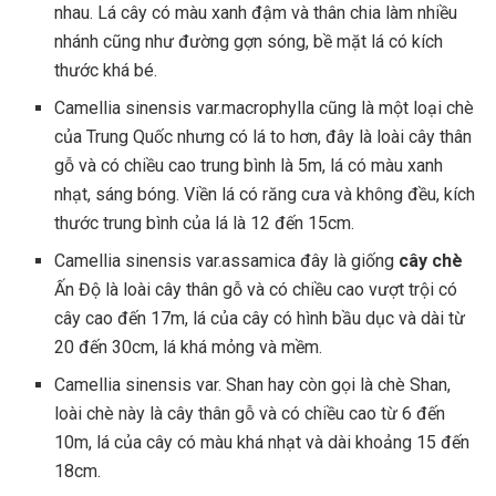
nhau. Lá cây có màu xanh đậm và thân chia làm nhiều
nhánh cũng như đường gợn sóng, bề mặt lá có kích
thước khá bé.
Camellia sinensis var.macrophylla cũng là một loại chè
của Trung Quốc nhưng có lá to hơn, đây là loài cây thân
gỗ và có chiều cao trung bình là 5m, lá có màu xanh
nhạt, sáng bóng. Viền lá có răng cưa và không đều, kích
thước trung bình của lá là 12 đến 15cm.
Camellia sinensis var.assamica đây là giống
cây chè
Ấn Độ là loài cây thân gỗ và có chiều cao vượt trội có
cây cao đến 17m, lá của cây có hình bầu dục và dài từ
20 đến 30cm, lá khá mỏng và mềm.
Camellia sinensis var. Shan hay còn gọi là chè Shan,
loài chè này là cây thân gỗ và có chiều cao từ 6 đến
10m, lá của cây có màu khá nhạt và dài khoảng 15 đến
18cm.