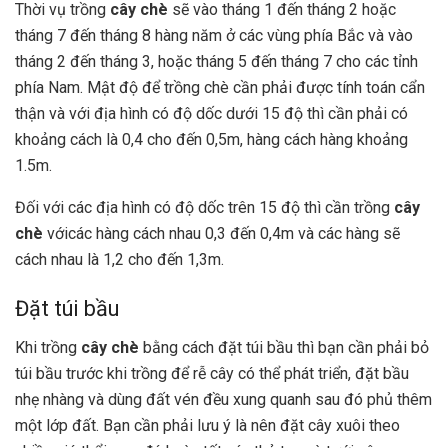
Thời vụ trồng
cây chè
sẽ vào tháng 1 đến tháng 2 hoặc
tháng 7 đến tháng 8 hàng năm ở các vùng phía Bắc và vào
tháng 2 đến tháng 3, hoặc tháng 5 đến tháng 7 cho các tỉnh
phía Nam. Mật độ để trồng chè cần phải được tính toán cẩn
thận và với địa hình có độ dốc dưới 15 độ thì cần phải có
khoảng cách là 0,4 cho đến 0,5m, hàng cách hàng khoảng
1.5m.
Đối với các địa hình có độ dốc trên 15 độ thì cần trồng
cây
chè
vớicác hàng cách nhau 0,3 đến 0,4m và các hàng sẽ
cách nhau là 1,2 cho đến 1,3m.
Đặt túi bầu
Khi trồng
cây chè
bằng cách đặt túi bầu thì bạn cần phải bỏ
túi bầu trước khi trồng để rễ cây có thể phát triển, đặt bầu
nhẹ nhàng và dùng đất vén đều xung quanh sau đó phủ thêm
một lớp đất. Bạn cần phải lưu ý là nên đặt cây xuôi theo