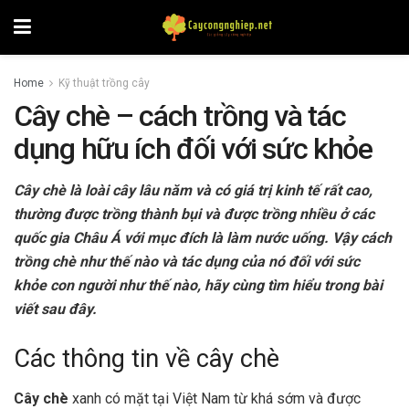
Home
Kỹ thuật trồng cây
Cây chè – cách trồng và tác
dụng hữu ích đối với sức khỏe
Cây chè là loài cây lâu năm và có giá trị kinh tế rất cao,
thường được trồng thành bụi và được trồng nhiều ở các
quốc gia Châu Á với mục đích là làm nước uống. Vậy cách
trồng chè như thế nào và tác dụng của nó đối với sức
khỏe con người như thế nào, hãy cùng tìm hiểu trong bài
viết sau đây.
Các thông tin về cây chè
Cây chè
xanh có mặt tại Việt Nam từ khá sớm và được