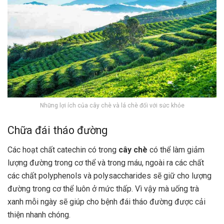
Những lợi ích của cây chè và lá chè đối với sức khỏe
Chữa đái tháo đường
Các hoạt chất catechin có trong
cây chè
có thể làm giảm
lượng đường trong cơ thể và trong máu, ngoài ra các chất
các chất polyphenols và polysaccharides sẽ giữ cho lượng
đường trong cơ thể luôn ở mức thấp. Vì vậy mà uống trà
xanh mỗi ngày sẽ giúp cho bệnh đái tháo đường được cải
thiện nhanh chóng.