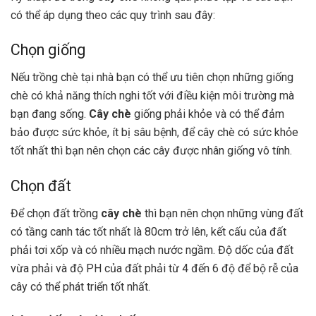
có thể áp dụng theo các quy trình sau đây:
Chọn giống
Nếu trồng chè tại nhà bạn có thể ưu tiên chọn những giống
chè có khả năng thích nghi tốt với điều kiện môi trường mà
bạn đang sống.
Cây chè
giống phải khỏe và có thể đảm
bảo được sức khỏe, ít bị sâu bệnh, để cây chè có sức khỏe
tốt nhất thì bạn nên chọn các cây được nhân giống vô tính.
Chọn đất
Để chọn đất trồng
cây chè
thì bạn nên chọn những vùng đất
có tầng canh tác tốt nhất là 80cm trở lên, kết cấu của đất
phải tơi xốp và có nhiều mạch nước ngầm. Độ dốc của đất
vừa phải và độ PH của đất phải từ 4 đến 6 độ để bộ rễ của
cây có thể phát triển tốt nhất.