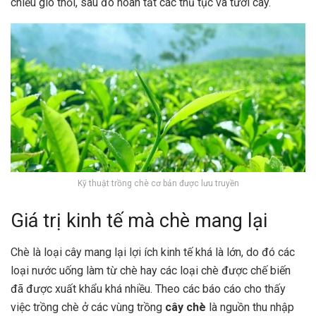
chiều gió thổi, sau đó hoàn tất các thủ tục và tưới cây.
Kỹ thuật trồng chè cơ bản được lưu truyền
Giá trị kinh tế mà chè mang lại
Chè là loại cây mang lại lợi ích kinh tế khá là lớn, do đó các
loại nước uống làm từ chè hay các loại chè được chế biến
đã được xuất khẩu khá nhiều. Theo các báo cáo cho thấy
việc trồng chè ở các vùng trồng
cây chè
là nguồn thu nhập