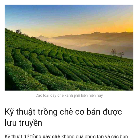
Các loại cây chè xanh phổ biến hiện nay
Kỹ thuật trồng chè cơ bản được
lưu truyền
Kỹ thuật để trồng
cây chè
không quá phức tạp và các bạn