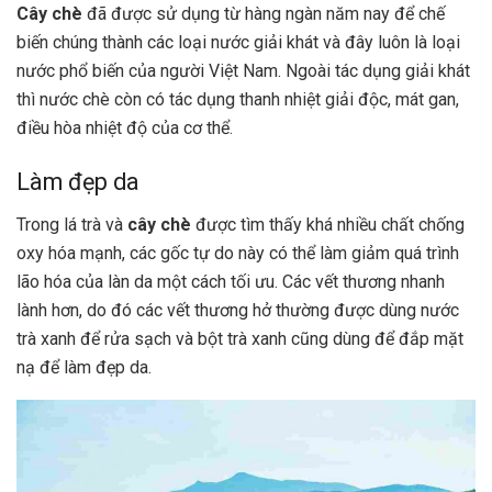
Cây chè
đã được sử dụng từ hàng ngàn năm nay để chế
biến chúng thành các loại nước giải khát và đây luôn là loại
nước phổ biến của người Việt Nam. Ngoài tác dụng giải khát
thì nước chè còn có tác dụng thanh nhiệt giải độc, mát gan,
điều hòa nhiệt độ của cơ thể.
Làm đẹp da
Trong lá trà và
cây chè
được tìm thấy khá nhiều chất chống
oxy hóa mạnh, các gốc tự do này có thể làm giảm quá trình
lão hóa của làn da một cách tối ưu. Các vết thương nhanh
lành hơn, do đó các vết thương hở thường được dùng nước
trà xanh để rửa sạch và bột trà xanh cũng dùng để đắp mặt
nạ để làm đẹp da.