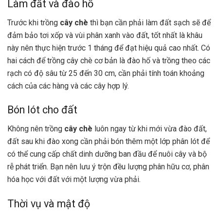
Làm đất và đào hố
Trước khi trồng
cây chè
thì bạn cần phải làm đất sạch sẽ để
đảm bảo tơi xốp và vùi phân xanh vào đất, tốt nhất là khâu
này nên thực hiện trước 1 tháng để đạt hiệu quả cao nhất. Có
hai cách để trồng cây chè cơ bản là đào hố và trồng theo các
rạch có độ sâu từ 25 đến 30 cm, cần phải tính toán khoảng
cách của các hàng và các cây hợp lý.
Bón lót cho đất
Không nên trồng
cây chè
luôn ngay từ khi mới vừa đào đất,
đất sau khi đào xong cần phải bón thêm một lớp phân lót để
có thể cung cấp chất dinh dưỡng ban đầu để nuôi cây và bộ
rễ phát triển. Bạn nên lưu ý trộn đều lượng phân hữu cơ, phân
hóa học với đất với một lượng vừa phải.
Thời vụ và mật độ