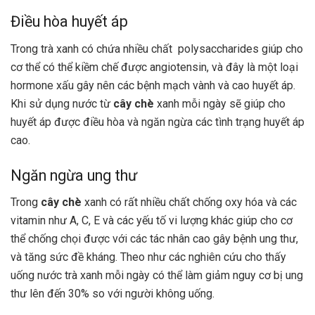
Điều hòa huyết áp
Trong trà xanh có chứa nhiều chất polysaccharides giúp cho
cơ thể có thể kiềm chế được angiotensin, và đây là một loại
hormone xấu gây nên các bệnh mạch vành và cao huyết áp.
Khi sử dụng nước từ
cây chè
xanh mỗi ngày sẽ giúp cho
huyết áp được điều hòa và ngăn ngừa các tình trạng huyết áp
cao.
Ngăn ngừa ung thư
Trong
cây chè
xanh có rất nhiều chất chống oxy hóa và các
vitamin như A, C, E và các yếu tố vi lượng khác giúp cho cơ
thể chống chọi được với các tác nhân cao gây bệnh ung thư,
và tăng sức đề kháng. Theo như các nghiên cứu cho thấy
uống nước trà xanh mỗi ngày có thể làm giảm nguy cơ bị ung
thư lên đến 30% so với người không uống.