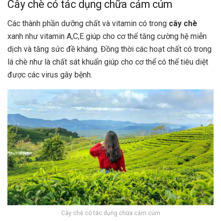
Cây chè có tác dụng chữa cảm cúm
Các thành phần dưỡng chất và vitamin có trong
cây chè
xanh như vitamin A,C,E giúp cho cơ thể tăng cường hệ miễn
dịch và tăng sức đề kháng. Đồng thời các hoạt chất có trong
lá chè như là chất sát khuẩn giúp cho cơ thể có thể tiêu diệt
được các virus gây bệnh.
Cây chè có tác dụng chữa cảm cúm