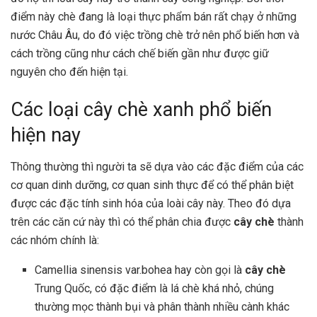
điểm này chè đang là loại thực phẩm bán rất chạy ở những
nước Châu Âu, do đó việc trồng chè trở nên phổ biến hơn và
cách trồng cũng như cách chế biến gần như được giữ
nguyên cho đến hiện tại.
Các loại cây chè xanh phổ biến
hiện nay
Thông thường thì người ta sẽ dựa vào các đặc điểm của các
cơ quan dinh dưỡng, cơ quan sinh thực để có thể phân biệt
được các đặc tính sinh hóa của loài cây này. Theo đó dựa
trên các căn cứ này thì có thể phân chia được
cây chè
thành
các nhóm chính là:
Camellia sinensis var.bohea hay còn gọi là
cây chè
Trung Quốc, có đặc điểm là lá chè khá nhỏ, chúng
thường mọc thành bụi và phân thành nhiều cành khác