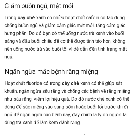
Giảm buồn ngủ, mệt mỏi
Trong
cây chè
xanh có nhiều hoạt chất cafein có tác dụng
chống buồn ngủ và giảm cảm giác mệt mỏi, tăng cảm giác
hưng phấn. Do đó bạn có thể uống nước trà xanh vào buổi
sáng và đầu buổi chiều để cơ thể được tỉnh táo hơn, không
nên uống nước trà vào buổi tối vì dễ dẫn đến tình trạng mất
ngủ.
Ngăn ngừa mắc bệnh răng miệng
Hoạt chất fluoride có trong
cây chè
xanh có thể giúp sát
khuẩn, ngăn ngừa sâu răng và chống các bệnh về răng miệng
như sâu răng, viêm lợi hiệu quả. Do đó nước chè xanh có thể
dùng để súc miệng vào sáng sớm hoặc buổi tối trước khi đi
ngủ để ngăn ngừa các bệnh này, đây chính là lý do người ta
dùng trà xanh để làm kem đánh răng.