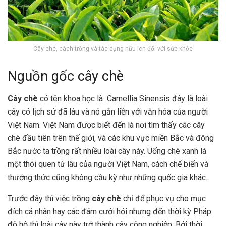
Cây chè, cách trồng và tác dụng hữu ích đối với sức khỏe
Nguồn gốc cây chè
Cây chè
có tên khoa học là Camellia Sinensis đây là loài
cây có lịch sử đã lâu và nó gắn liền với văn hóa của người
Việt Nam. Việt Nam được biết đến là nơi tìm thấy các cây
chè đầu tiên trên thế giới, và các khu vực miền Bắc và đông
Bắc nước ta trồng rất nhiều loài cây này. Uống chè xanh là
một thói quen từ lâu của người Việt Nam, cách chế biến và
thưởng thức cũng không cầu kỳ như những quốc gia khác.
Trước đây thì việc trồng
cây chè
chỉ để phục vụ cho mục
đích cá nhân hay các đám cưới hỏi nhưng đến thời kỳ Pháp
đô hộ thì loài cây này trở thành cây công nghiệp. Bởi thời