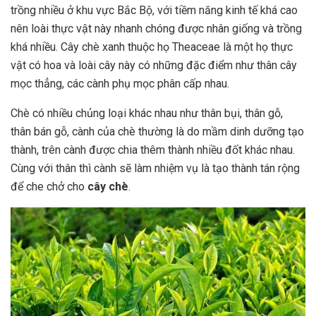
trồng nhiều ở khu vực Bắc Bộ, với tiềm năng kinh tế khá cao
nên loài thực vật này nhanh chóng được nhân giống và trồng
khá nhiều. Cây chè xanh thuộc họ Theaceae là một họ thực
vật có hoa và loài cây này có những đặc điểm như thân cây
mọc thẳng, các cành phụ mọc phân cấp nhau.
Chè có nhiều chủng loại khác nhau như thân bụi, thân gỗ,
thân bán gỗ, cành của chè thường là do mầm dinh dưỡng tạo
thành, trên cành được chia thêm thành nhiều đốt khác nhau.
Cùng với thân thì cành sẽ làm nhiệm vụ là tạo thành tán rộng
để che chở cho
cây chè
.