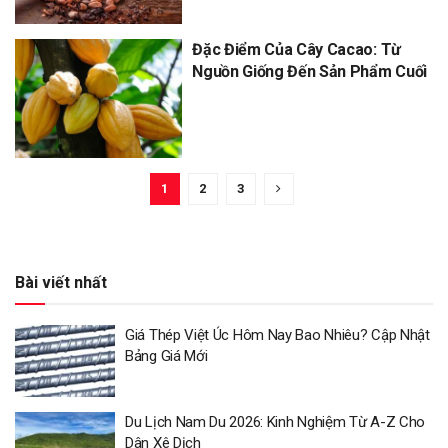
Đặc Điểm Của Cây Cacao: Từ
Nguồn Giống Đến Sản Phẩm Cuối
1
2
3
Bài viết nhất
Giá Thép Việt Úc Hôm Nay Bao Nhiêu? Cập Nhật
Bảng Giá Mới
Du Lịch Nam Du 2026: Kinh Nghiệm Từ A-Z Cho
Dân Xê Dịch