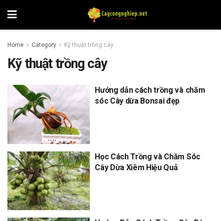
Home
Category
Kỹ thuật trồng cây
Kỹ thuật trồng cây
Hướng dẫn cách trồng và chăm
sóc Cây dừa Bonsai đẹp
Học Cách Trồng và Chăm Sóc
Cây Dừa Xiêm Hiệu Quả