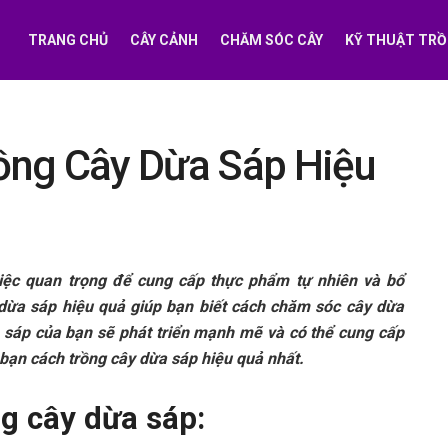
TRANG CHỦ
CÂY CẢNH
CHĂM SÓC CÂY
KỸ THUẬT TRỒ
ồng Cây Dừa Sáp Hiệu
iệc quan trọng để cung cấp thực phẩm tự nhiên và bổ
dừa sáp hiệu quả giúp bạn biết cách chăm sóc cây dừa
 sáp của bạn sẽ phát triển mạnh mẽ và có thể cung cấp
n bạn cách trồng cây dừa sáp hiệu quả nhất.
g cây dừa sáp: