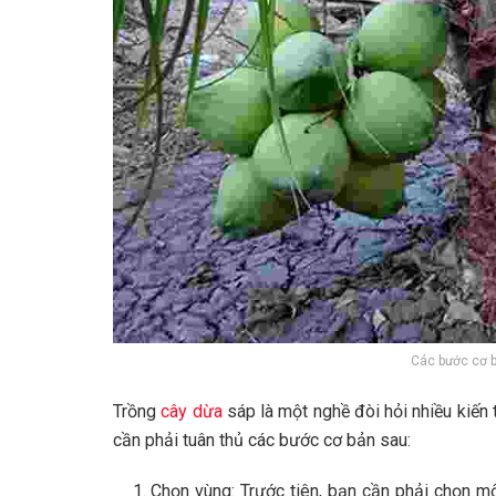
Các bước cơ b
Trồng
cây dừa
sáp là một nghề đòi hỏi nhiều kiến
cần phải tuân thủ các bước cơ bản sau:
Chọn vùng: Trước tiên, bạn cần phải chọn mộ