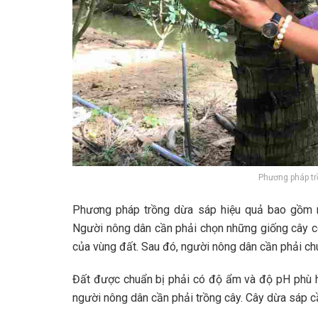
Phương pháp tr
Phương pháp trồng dừa sáp hiệu quả bao gồm nhi
Người nông dân cần phải chọn những giống cây có 
của vùng đất. Sau đó, người nông dân cần phải chu
Đất được chuẩn bị phải có độ ẩm và độ pH phù hợp
người nông dân cần phải trồng cây. Cây dừa sáp c