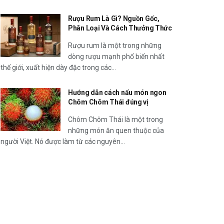
Rượu Rum Là Gì? Nguồn Gốc,
Phân Loại Và Cách Thưởng Thức
Rượu rum là một trong những
dòng rượu mạnh phổ biến nhất
thế giới, xuất hiện dày đặc trong các...
Hướng dẫn cách nấu món ngon
Chôm Chôm Thái đúng vị
Chôm Chôm Thái là một trong
những món ăn quen thuộc của
người Việt. Nó được làm từ các nguyên...