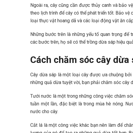
Ngoài ra, cây cũng cần được thủy canh và bảo vệ
theo lịch trình để cây có thể phát triển tốt. Bảo vệ
loại thực vật hoang dã và các loại động vật ăn cắp
Những bước trên là những yếu tố quan trọng để t
các bước trên, họ sẽ có thể trồng dừa sáp hiệu qu
Cách chăm sóc cây dừa 
Cây dừa sáp là một loại cây được ưa chuộng bở
những quả dừa tuyệt vời, bạn phải chăm sóc cây d
Tưới nước là một trong những công việc chăm sóc
tuần một lần, đặc biệt là trong mùa hè nóng. N
nước cho cây.
Cắt lá là một công việc khác bạn nên làm để chă
lượng của nó để tạo ra những quả dừa tốt hơn. B