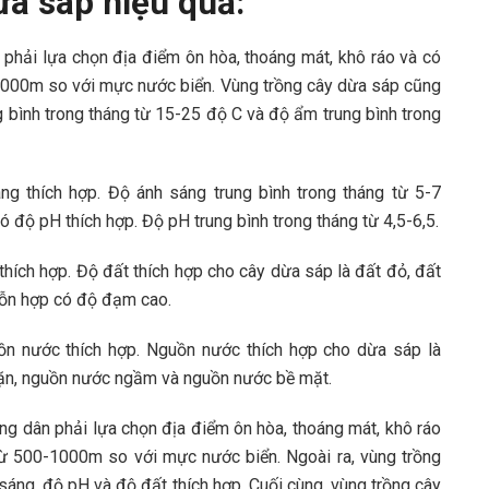
a sáp hiệu quả:
 phải lựa chọn địa điểm ôn hòa, thoáng mát, khô ráo và có
1000m so với mực nước biển. Vùng trồng cây dừa sáp cũng
g bình trong tháng từ 15-25 độ C và độ ẩm trung bình trong
g thích hợp. Độ ánh sáng trung bình trong tháng từ 5-7
ó độ pH thích hợp. Độ pH trung bình trong tháng từ 4,5-6,5.
thích hợp. Độ đất thích hợp cho cây dừa sáp là đất đỏ, đất
hỗn hợp có độ đạm cao.
ồn nước thích hợp. Nguồn nước thích hợp cho dừa sáp là
ặn, nguồn nước ngầm và nguồn nước bề mặt.
ng dân phải lựa chọn địa điểm ôn hòa, thoáng mát, khô ráo
ừ 500-1000m so với mực nước biển. Ngoài ra, vùng trồng
sáng, độ pH và độ đất thích hợp. Cuối cùng, vùng trồng cây