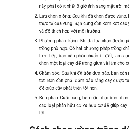
này phải có ít nhất 8 giờ ánh sáng mặt trời 
Lựa chọn giống: Sau khi đã chọn được vùng, 
thực tế của vùng. Bạn cũng cần xem xét các 
và độ thích hợp với môi trường.
Phương pháp trồng: Khi đã lựa chọn được g
trồng phù hợp. Có hai phương pháp trồng chín
trực tiếp, bạn cần phải chuẩn bị đất, làm s
chọn một loại cây để trồng giữa và làm cho câ
Chăm sóc: Sau khi đã trồn dừa sáp, bạn cầ
tốt. Bạn cần phải đảm bảo rằng cây được tư
để giúp cây phát triển tốt hơn.
Bón phân: Cuối cùng, bạn cần phải bón phân 
các loại phân hữu cơ và hữu cơ để giúp câ
tốt.