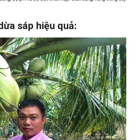
dừa sáp hiệu quả: