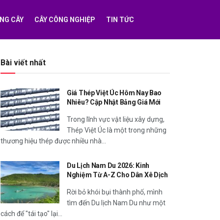
NG CÂY
CÂY CÔNG NGHIỆP
TIN TỨC
Bài viết nhất
Giá Thép Việt Úc Hôm Nay Bao
Nhiêu? Cập Nhật Bảng Giá Mới
Trong lĩnh vực vật liệu xây dựng,
Thép Việt Úc là một trong những
thương hiệu thép được nhiều nhà...
Du Lịch Nam Du 2026: Kinh
Nghiệm Từ A-Z Cho Dân Xê Dịch
Rời bỏ khói bụi thành phố, mình
tìm đến Du lịch Nam Du như một
cách để "tái tạo" lại...