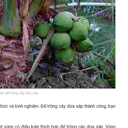
ản để trồng cây dừa sáp:
 thức và kinh nghiệm. Để trồng cây dừa sáp thành công, bạn
t vùng có điều kiện thích hợp để trồng cây dừa sáp. Vùng