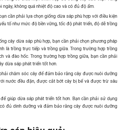
mỗi ngày, không quá nhiệt độ cao và có đủ độ ẩm.
bạn cần phải lựa chọn giống dừa sáp phù hợp với điều kiện
yếu tố như mức độ bền vững, tốc độ phát triển, độ dễ trồng
iống cây dừa sáp phù hợp, bạn cần phải chọn phương pháp
h là trồng trực tiếp và trồng giữa. Trong trường hợp trồng
ạch và đào hốc. Trong trường hợp trồng giữa, bạn cần phải
y dừa sáp phát triển tốt hơn.
n phải chăm sóc cây để đảm bảo rằng cây được nuôi dưỡng
ới nước đều đặn, được cắt bớt cây bị bể và được trừ sâu
để giúp dừa sáp phát triển tốt hơn. Bạn cần phải sử dụng
y có đủ dinh dưỡng và đảm bảo rằng cây được nuôi dưỡng