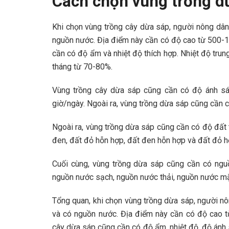
Cách chọn vùng trồng dừ
Khi chọn vùng trồng cây dừa sáp, người nông dân
nguồn nước. Địa điểm này cần có độ cao từ 500-
cần có độ ẩm và nhiệt độ thích hợp. Nhiệt độ trun
tháng từ 70-80%.
Vùng trồng cây dừa sáp cũng cần có độ ánh sán
giờ/ngày. Ngoài ra, vùng trồng dừa sáp cũng cần c
Ngoài ra, vùng trồng dừa sáp cũng cần có độ đất 
đen, đất đỏ hỗn hợp, đất đen hỗn hợp và đất đỏ 
Cuối cùng, vùng trồng dừa sáp cũng cần có ngu
nguồn nước sạch, nguồn nước thải, nguồn nước m
Tổng quan, khi chọn vùng trồng dừa sáp, người nô
và có nguồn nước. Địa điểm này cần có độ cao t
cây dừa sáp cũng cần có độ ẩm, nhiệt độ, độ ánh 