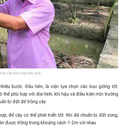
ồng cây dừa sáp hiệu quả:
ều bước. Đầu tiên, là việc lựa chọn các loại giống tốt.
thể phù hợp với địa hình, khí hậu và điều kiện môi trường
ẩn bị đất để trồng cây.
, để cây có thể phát triển tốt. Khi đã chuẩn bị đất xong,
ần được trồng trong khoảng cách 1-2m với nhau.