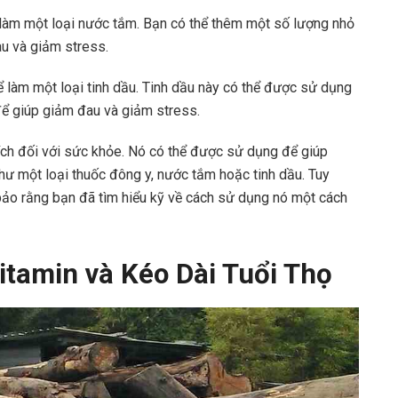
 làm một loại nước tắm. Bạn có thể thêm một số lượng nhỏ
u và giảm stress.
 làm một loại tinh dầu. Tinh dầu này có thể được sử dụng
ể giúp giảm đau và giảm stress.
 ích đối với sức khỏe. Nó có thể được sử dụng để giúp
ư một loại thuốc đông y, nước tắm hoặc tinh dầu. Tuy
bảo rằng bạn đã tìm hiểu kỹ về cách sử dụng nó một cách
tamin và Kéo Dài Tuổi Thọ