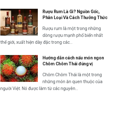
Rượu Rum Là Gì? Nguồn Gốc,
Phân Loại Và Cách Thưởng Thức
Rượu rum là một trong những
dòng rượu mạnh phổ biến nhất
thế giới, xuất hiện dày đặc trong các...
Hướng dẫn cách nấu món ngon
Chôm Chôm Thái đúng vị
Chôm Chôm Thái là một trong
những món ăn quen thuộc của
người Việt. Nó được làm từ các nguyên...