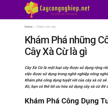
Home
Chăm sóc cây
Khám Phá những Cô
Cây Xà Cừ là gì
Cây Xà Cừ là một loại cây được sử dụng rộng rãi
việc được sử dụng trong nghề nghiệp nông nghiệ
Khám phá công dụng tuyệt vời của cây xà cừ sẽ g
đó, bạn có thể tối ưu hóa sử dụng cây xà cừ để đ
Khám Phá Công Dụng Tu