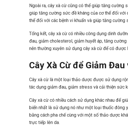
Ngoài ra, cây xà cừ cũng có thể giúp tăng cường 
giúp tăng cường sức đề kháng của cơ thể đối với 
thể đối với các bệnh vi khuẩn và giúp tăng cường 
Tổng kết, cây xà cừ có nhiều công dụng dinh dưỡng
đau, giảm cholesterol, giảm huyết áp, tăng cường 
nên thường xuyên sử dụng cây xà cừ để có được lợ
Cây Xà Cừ để Giảm Đau 
Cây xà cừ là một loại thảo dược được sử dụng rộng
tác dụng giảm đau, giảm stress và cải thiện sức k
Cây xà cừ có nhiều cách sử dụng khác nhau để gi
biến nhất là sử dụng nó như một loại thuốc đông 
bằng cách pha chế cùng với một số thảo dược kh
trực tiếp lên da.