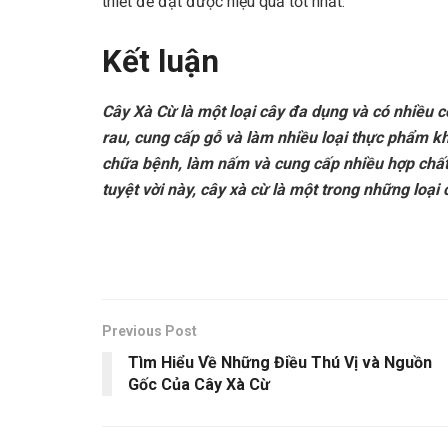
thiết để đạt được hiệu quả tốt nhất.
Kết luận
Cây Xà Cừ là một loại cây đa dụng và có nhiều c
rau, cung cấp gỗ và làm nhiều loại thực phẩm k
chữa bệnh, làm nấm và cung cấp nhiều hợp chất
tuyệt vời này, cây xà cừ là một trong những loại
Previous Post
Tìm Hiểu Về Những Điều Thú Vị và Nguồn
Gốc Của Cây Xà Cừ