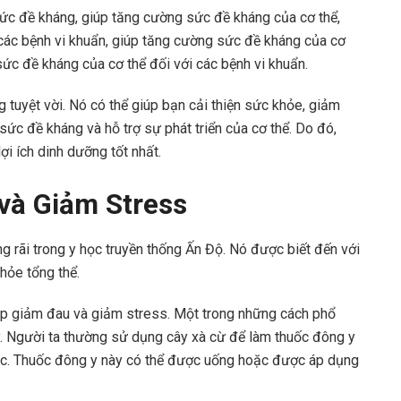
sức đề kháng, giúp tăng cường sức đề kháng của cơ thể,
các bệnh vi khuẩn, giúp tăng cường sức đề kháng của cơ
sức đề kháng của cơ thể đối với các bệnh vi khuẩn.
 tuyệt vời. Nó có thể giúp bạn cải thiện sức khỏe, giảm
sức đề kháng và hỗ trợ sự phát triển của cơ thể. Do đó,
i ích dinh dưỡng tốt nhất.
và Giảm Stress
 rãi trong y học truyền thống Ấn Độ. Nó được biết đến với
hỏe tổng thể.
úp giảm đau và giảm stress. Một trong những cách phổ
y. Người ta thường sử dụng cây xà cừ để làm thuốc đông y
ác. Thuốc đông y này có thể được uống hoặc được áp dụng