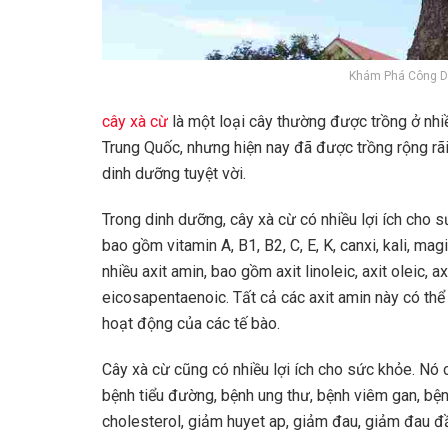
Khám Phá Công Dụ
cây xà cừ
là một loại cây thường được trồng ở nhi
Trung Quốc, nhưng hiện nay đã được trồng rộng rãi
dinh dưỡng tuyệt vời.
Trong dinh dưỡng, cây xà cừ có nhiều lợi ích cho 
bao gồm vitamin A, B1, B2, C, E, K, canxi, kali, mag
nhiều axit amin, bao gồm axit linoleic, axit oleic, ax
eicosapentaenoic. Tất cả các axit amin này có thể 
hoạt động của các tế bào.
Cây xà cừ cũng có nhiều lợi ích cho sức khỏe. Nó 
bệnh tiểu đường, bệnh ung thư, bệnh viêm gan, bệ
cholesterol, giảm huyet ap, giảm đau, giảm đau 