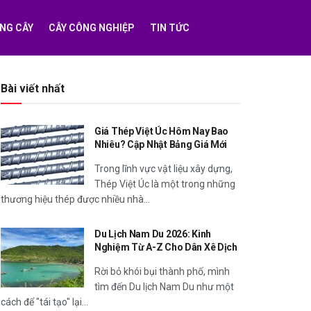
NG CÂY
CÂY CÔNG NGHIỆP
TIN TỨC
Bài viết nhất
Giá Thép Việt Úc Hôm Nay Bao
Nhiêu? Cập Nhật Bảng Giá Mới
Trong lĩnh vực vật liệu xây dựng,
Thép Việt Úc là một trong những
thương hiệu thép được nhiều nhà...
Du Lịch Nam Du 2026: Kinh
Nghiệm Từ A-Z Cho Dân Xê Dịch
Rời bỏ khói bụi thành phố, mình
tìm đến Du lịch Nam Du như một
cách để "tái tạo" lại...