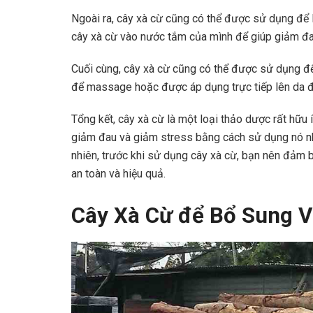
Ngoài ra, cây xà cừ cũng có thể được sử dụng để
cây xà cừ vào nước tắm của mình để giúp giảm đa
Cuối cùng, cây xà cừ cũng có thể được sử dụng để
để massage hoặc được áp dụng trực tiếp lên da đ
Tổng kết, cây xà cừ là một loại thảo dược rất hữu
giảm đau và giảm stress bằng cách sử dụng nó nh
nhiên, trước khi sử dụng cây xà cừ, bạn nên đảm 
an toàn và hiệu quả.
Cây Xà Cừ để Bổ Sung Vi