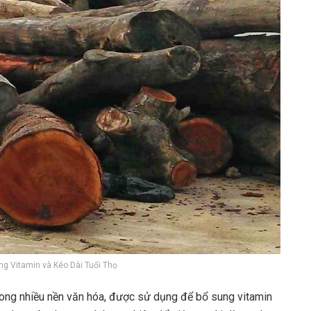
g Vitamin và Kéo Dài Tuổi Thọ
trong nhiều nền văn hóa, được sử dụng để bổ sung vitamin