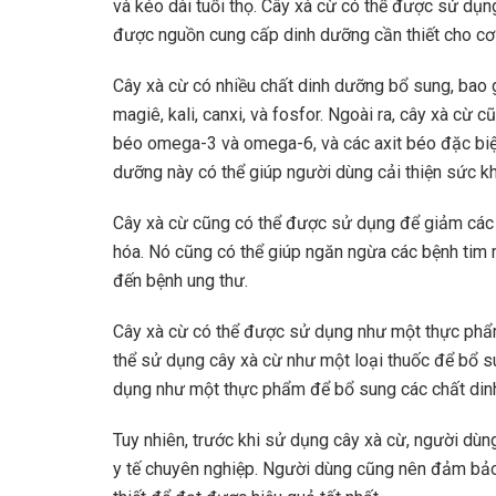
và kéo dài tuổi thọ. Cây xà cừ có thể được sử dụ
được nguồn cung cấp dinh dưỡng cần thiết cho cơ 
Cây xà cừ có nhiều chất dinh dưỡng bổ sung, bao g
magiê, kali, canxi, và fosfor. Ngoài ra, cây xà cừ cũ
béo omega-3 và omega-6, và các axit béo đặc biệt
dưỡng này có thể giúp người dùng cải thiện sức kh
Cây xà cừ cũng có thể được sử dụng để giảm các t
hóa. Nó cũng có thể giúp ngăn ngừa các bệnh tim 
đến bệnh ung thư.
Cây xà cừ có thể được sử dụng như một thực phẩ
thể sử dụng cây xà cừ như một loại thuốc để bổ s
dụng như một thực phẩm để bổ sung các chất dinh
Tuy nhiên, trước khi sử dụng cây xà cừ, người dù
y tế chuyên nghiệp. Người dùng cũng nên đảm bảo