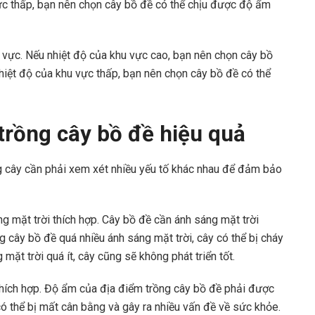
c thấp, bạn nên chọn cây bồ đề có thể chịu được độ ẩm
 vực. Nếu nhiệt độ của khu vực cao, bạn nên chọn cây bồ
nhiệt độ của khu vực thấp, bạn nên chọn cây bồ đề có thể
trồng cây bồ đề hiệu quả
ng cây cần phải xem xét nhiều yếu tố khác nhau để đảm bảo
ng mặt trời thích hợp. Cây bồ đề cần ánh sáng mặt trời
ng cây bồ đề quá nhiều ánh sáng mặt trời, cây có thể bị cháy
 mặt trời quá ít, cây cũng sẽ không phát triển tốt.
thích hợp. Độ ẩm của địa điểm trồng cây bồ đề phải được
có thể bị mất cân bằng và gây ra nhiều vấn đề về sức khỏe.