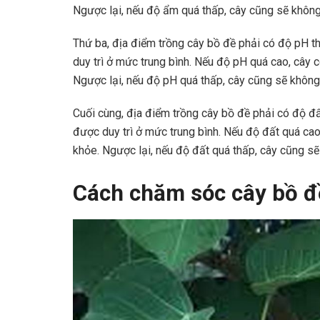
Ngược lại, nếu độ ẩm quá thấp, cây cũng sẽ không p
Thứ ba, địa điểm trồng cây bồ đề phải có độ pH t
duy trì ở mức trung bình. Nếu độ pH quá cao, cây 
Ngược lại, nếu độ pH quá thấp, cây cũng sẽ không p
Cuối cùng, địa điểm trồng cây bồ đề phải có độ đấ
được duy trì ở mức trung bình. Nếu độ đất quá cao
khỏe. Ngược lại, nếu độ đất quá thấp, cây cũng sẽ 
Cách chăm sóc cây bồ đề