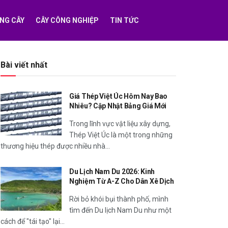
NG CÂY
CÂY CÔNG NGHIỆP
TIN TỨC
Bài viết nhất
Giá Thép Việt Úc Hôm Nay Bao
Nhiêu? Cập Nhật Bảng Giá Mới
Trong lĩnh vực vật liệu xây dựng,
Thép Việt Úc là một trong những
thương hiệu thép được nhiều nhà...
Du Lịch Nam Du 2026: Kinh
Nghiệm Từ A-Z Cho Dân Xê Dịch
Rời bỏ khói bụi thành phố, mình
tìm đến Du lịch Nam Du như một
cách để "tái tạo" lại...