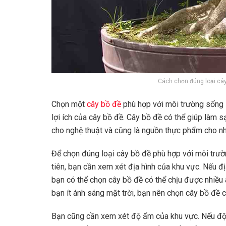
Cách chọn đúng loại cây
Chọn một
cây bồ đề
phù hợp với môi trường sống l
lợi ích của cây bồ đề. Cây bồ đề có thể giúp làm
cho nghệ thuật và cũng là nguồn thực phẩm cho nhi
Để chọn đúng loại cây bồ đề phù hợp với môi trườ
tiên, bạn cần xem xét địa hình của khu vực. Nếu đị
bạn có thể chọn cây bồ đề có thể chịu được nhiều 
bạn ít ánh sáng mặt trời, bạn nên chọn cây bồ đề c
Bạn cũng cần xem xét độ ẩm của khu vực. Nếu độ 