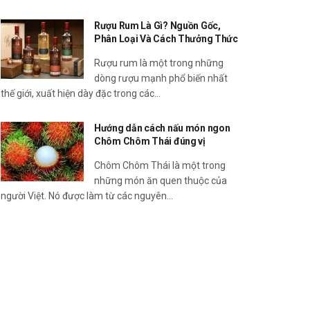
Rượu Rum Là Gì? Nguồn Gốc,
Phân Loại Và Cách Thưởng Thức
Rượu rum là một trong những
dòng rượu mạnh phổ biến nhất
thế giới, xuất hiện dày đặc trong các...
Hướng dẫn cách nấu món ngon
Chôm Chôm Thái đúng vị
Chôm Chôm Thái là một trong
những món ăn quen thuộc của
người Việt. Nó được làm từ các nguyên...