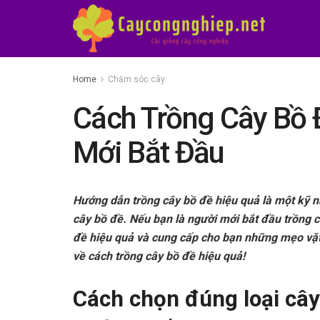
Home
Chăm sóc cây
Cách Trồng Cây Bồ 
Mới Bắt Đầu
Hướng dẫn trồng cây bồ đề hiệu quả là một kỹ 
cây bồ đề. Nếu bạn là người mới bắt đầu trồng câ
đề hiệu quả và cung cấp cho bạn những mẹo vặt 
về cách trồng cây bồ đề hiệu quả!
Cách chọn đúng loại cây