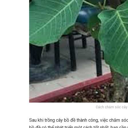
Cách chăm sóc cây b
Sau khi trồng cây bồ đề thành công, việc chăm sóc 
bồ đề có thể phát triển một cách tốt nhất, bạn cần