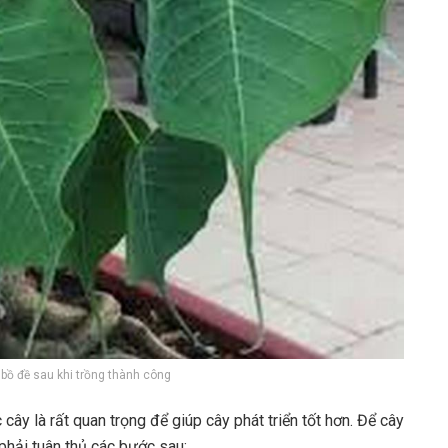
ồ đề sau khi trồng thành công
cây là rất quan trọng để giúp cây phát triển tốt hơn. Để cây
 phải tuân thủ các bước sau: