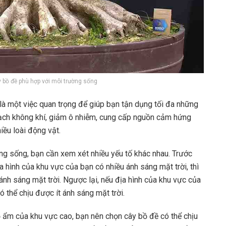
 bồ đề phù hợp với môi trường sống
à một việc quan trọng để giúp bạn tận dụng tối đa những
 sạch không khí, giảm ô nhiễm, cung cấp nguồn cảm hứng
ều loài động vật.
ng sống, bạn cần xem xét nhiều yếu tố khác nhau. Trước
a hình của khu vực của bạn có nhiều ánh sáng mặt trời, thì
ánh sáng mặt trời. Ngược lại, nếu địa hình của khu vực của
ó thể chịu được ít ánh sáng mặt trời.
ẩm của khu vực cao, bạn nên chọn cây bồ đề có thể chịu