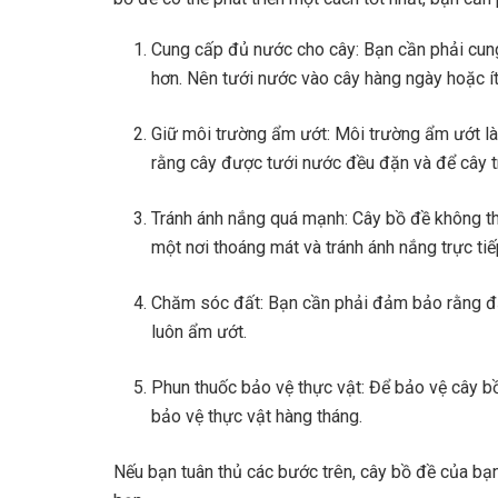
Cung cấp đủ nước cho cây: Bạn cần phải cung
hơn. Nên tưới nước vào cây hàng ngày hoặc ít
Giữ môi trường ẩm ướt: Môi trường ẩm ướt là
rằng cây được tưới nước đều đặn và để cây 
Tránh ánh nắng quá mạnh: Cây bồ đề không th
một nơi thoáng mát và tránh ánh nắng trực tiế
Chăm sóc đất: Bạn cần phải đảm bảo rằng đấ
luôn ẩm ướt.
Phun thuốc bảo vệ thực vật: Để bảo vệ cây bồ
bảo vệ thực vật hàng tháng.
Nếu bạn tuân thủ các bước trên, cây bồ đề của bạn 