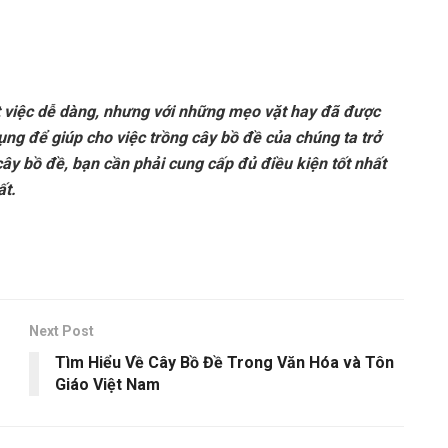
t việc dễ dàng, nhưng với những mẹo vặt hay đã được
dụng để giúp cho việc trồng cây bồ đề của chúng ta trở
cây bồ đề, bạn cần phải cung cấp đủ điều kiện tốt nhất
ất.
Next Post
Tìm Hiểu Về Cây Bồ Đề Trong Văn Hóa và Tôn
Giáo Việt Nam