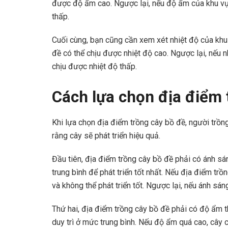
được độ ẩm cao. Ngược lại, nếu độ ẩm của khu vự
thấp.
Cuối cùng, bạn cũng cần xem xét nhiệt độ của khu
đề có thể chịu được nhiệt độ cao. Ngược lại, nếu 
chịu được nhiệt độ thấp.
Cách lựa chọn địa điểm 
Khi lựa chọn địa điểm trồng cây bồ đề, người trồ
rằng cây sẽ phát triển hiệu quả.
Đầu tiên, địa điểm trồng cây bồ đề phải có ánh sá
trung bình để phát triển tốt nhất. Nếu địa điểm trồ
và không thể phát triển tốt. Ngược lại, nếu ánh sáng
Thứ hai, địa điểm trồng cây bồ đề phải có độ ẩm 
duy trì ở mức trung bình. Nếu độ ẩm quá cao, cây 