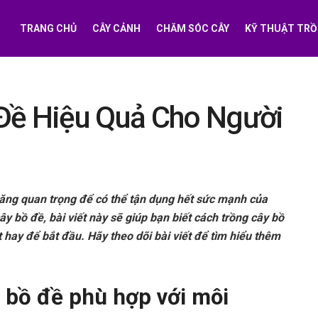
TRANG CHỦ
CÂY CẢNH
CHĂM SÓC CÂY
KỸ THUẬT TRỒ
Đề Hiệu Quả Cho Người
năng quan trọng để có thể tận dụng hết sức mạnh của
y bồ đề, bài viết này sẽ giúp bạn biết cách trồng cây bồ
hay để bắt đầu. Hãy theo dõi bài viết để tìm hiểu thêm
 bồ đề phù hợp với môi