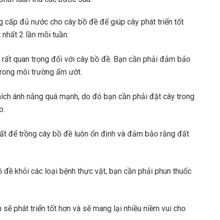
 cấp đủ nước cho cây bồ đề để giúp cây phát triển tốt
 nhất 2 lần mỗi tuần.
 rất quan trọng đối với cây bồ đề. Bạn cần phải đảm bảo
trong môi trường ẩm ướt.
ích ánh nắng quá mạnh, do đó bạn cần phải đặt cây trong
p.
t để trồng cây bồ đề luôn ổn định và đảm bảo rằng đất
 đề khỏi các loại bệnh thực vật, bạn cần phải phun thuốc
sẽ phát triển tốt hơn và sẽ mang lại nhiều niềm vui cho