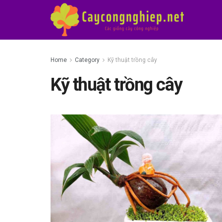
Home
Category
Kỹ thuật trồng cây
Kỹ thuật trồng cây