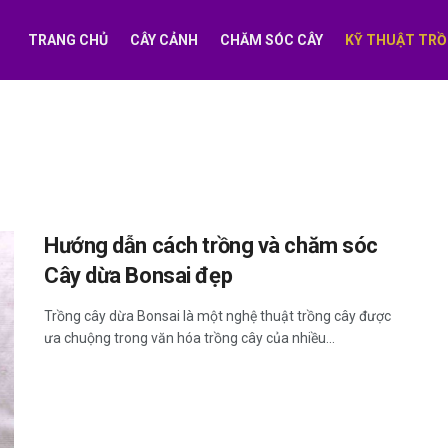
TRANG CHỦ
CÂY CẢNH
CHĂM SÓC CÂY
KỸ THUẬT TRỒ
Hướng dẫn cách trồng và chăm sóc
Cây dừa Bonsai đẹp
Trồng cây dừa Bonsai là một nghệ thuật trồng cây được
ưa chuộng trong văn hóa trồng cây của nhiều...