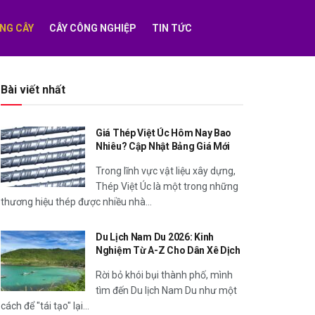
NG CÂY
CÂY CÔNG NGHIỆP
TIN TỨC
Bài viết nhất
Giá Thép Việt Úc Hôm Nay Bao
Nhiêu? Cập Nhật Bảng Giá Mới
Trong lĩnh vực vật liệu xây dựng,
Thép Việt Úc là một trong những
thương hiệu thép được nhiều nhà...
Du Lịch Nam Du 2026: Kinh
Nghiệm Từ A-Z Cho Dân Xê Dịch
Rời bỏ khói bụi thành phố, mình
tìm đến Du lịch Nam Du như một
cách để "tái tạo" lại...