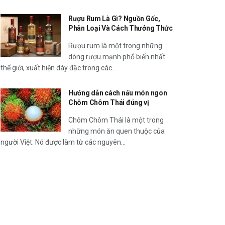
Rượu Rum Là Gì? Nguồn Gốc,
Phân Loại Và Cách Thưởng Thức
Rượu rum là một trong những
dòng rượu mạnh phổ biến nhất
thế giới, xuất hiện dày đặc trong các...
Hướng dẫn cách nấu món ngon
Chôm Chôm Thái đúng vị
Chôm Chôm Thái là một trong
những món ăn quen thuộc của
người Việt. Nó được làm từ các nguyên...