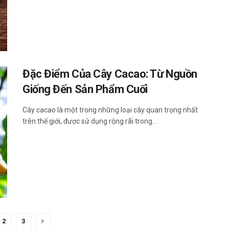
Đặc Điểm Của Cây Cacao: Từ Nguồn
Giống Đến Sản Phẩm Cuối
Cây cacao là một trong những loại cây quan trọng nhất
trên thế giới, được sử dụng rộng rãi trong...
2
3