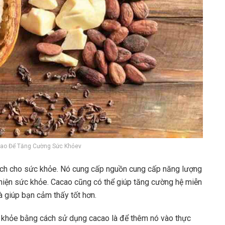
ao Để Tăng Cường Sức Khỏev
 ích cho sức khỏe. Nó cung cấp nguồn cung cấp năng lượng
thiện sức khỏe. Cacao cũng có thể giúp tăng cường hệ miễn
và giúp bạn cảm thấy tốt hơn.
 khỏe bằng cách sử dụng cacao là để thêm nó vào thực