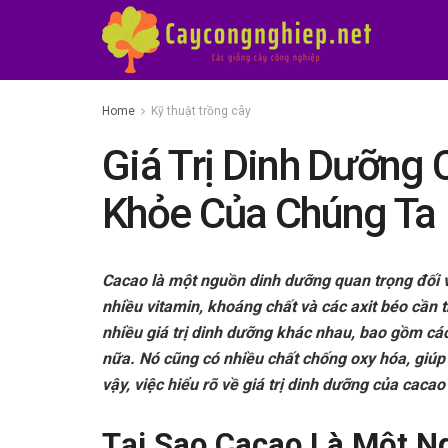
Home
Kỹ thuật trồng cây
Giá Trị Dinh Dưỡng
Khỏe Của Chúng Ta
Cacao là một nguồn dinh dưỡng quan trọng đối v
nhiều vitamin, khoáng chất và các axit béo cần t
nhiều giá trị dinh dưỡng khác nhau, bao gồm các
nữa. Nó cũng có nhiều chất chống oxy hóa, giúp
vậy, việc hiểu rõ về giá trị dinh dưỡng của cacao
Tại Sao Cacao Là Một N