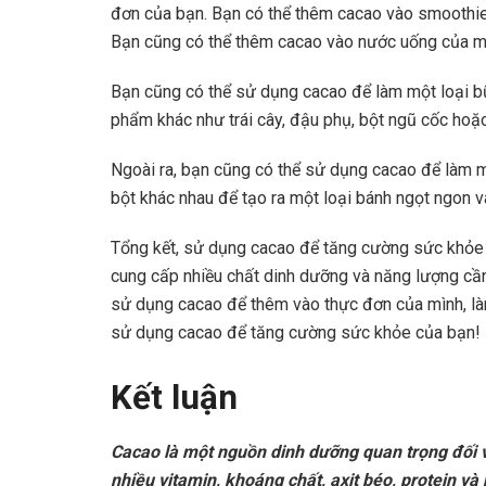
đơn của bạn. Bạn có thể thêm cacao vào smoothie
Bạn cũng có thể thêm cacao vào nước uống của mì
Bạn cũng có thể sử dụng cacao để làm một loại bữ
phẩm khác như trái cây, đậu phụ, bột ngũ cốc hoặ
Ngoài ra, bạn cũng có thể sử dụng cacao để làm mộ
bột khác nhau để tạo ra một loại bánh ngọt ngon v
Tổng kết, sử dụng cacao để tăng cường sức khỏe l
cung cấp nhiều chất dinh dưỡng và năng lượng cần 
sử dụng cacao để thêm vào thực đơn của mình, là
sử dụng cacao để tăng cường sức khỏe của bạn!
Kết luận
Cacao là một nguồn dinh dưỡng quan trọng đối v
nhiều vitamin, khoáng chất, axit béo, protein v