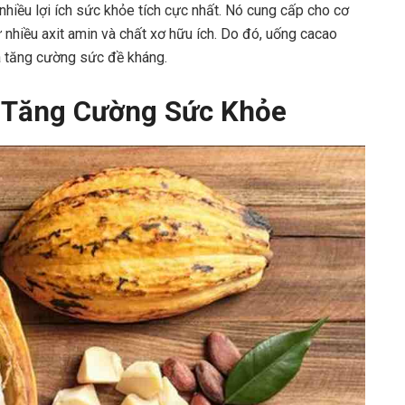
hiều lợi ích sức khỏe tích cực nhất. Nó cung cấp cho cơ
 nhiều axit amin và chất xơ hữu ích. Do đó, uống cacao
và tăng cường sức đề kháng.
 Tăng Cường Sức Khỏe