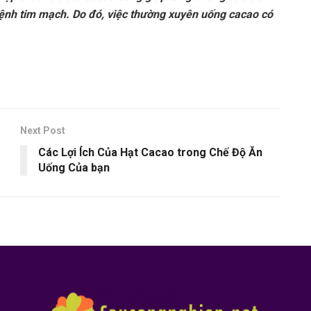
bệnh tim mạch. Do đó, việc thường xuyên uống cacao có
Next Post
Các Lợi Ích Của Hạt Cacao trong Chế Độ Ăn
Uống Của bạn