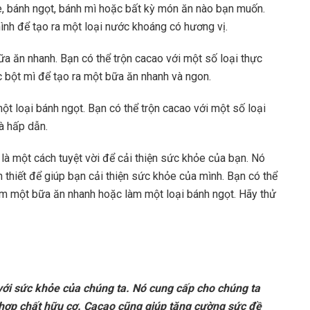
, bánh ngọt, bánh mì hoặc bất kỳ món ăn nào bạn muốn.
nh để tạo ra một loại nước khoáng có hương vị.
a ăn nhanh. Bạn có thể trộn cacao với một số loại thực
c bột mì để tạo ra một bữa ăn nhanh và ngon.
t loại bánh ngọt. Bạn có thể trộn cacao với một số loại
à hấp dẫn.
à một cách tuyệt vời để cải thiện sức khỏe của bạn. Nó
thiết để giúp bạn cải thiện sức khỏe của mình. Bạn có thể
m một bữa ăn nhanh hoặc làm một loại bánh ngọt. Hãy thử
ới sức khỏe của chúng ta. Nó cung cấp cho chúng ta
à hợp chất hữu cơ. Cacao cũng giúp tăng cường sức đề