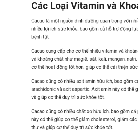
Các Loại Vitamin và Kh
Cacao là một nguồn dinh dưỡng quan trọng với nhi
nhiều lợi ích sức khỏe, bao gồm cả hỗ trợ động lự
bệnh tật.
Cacao cung cấp cho cơ thể nhiều vitamin và khoáng
và khoáng chất như magiê, sắt, kali, mangan, natri
cơ thể hoạt động tốt hơn, giúp cơ thể cải thiện s
Cacao cũng có nhiều axit amin hữu ích, bao gồm cả axi
arachidonic và axit aspartic. Axit amin này có thể 
và giúp cơ thể duy trì sức khỏe tốt.
Cacao cũng có nhiều chất xơ hữu ích, bao gồm cả 
này có thể giúp cơ thể giảm cholesterol, giảm các
thư và giúp cơ thể duy trì sức khỏe tốt.