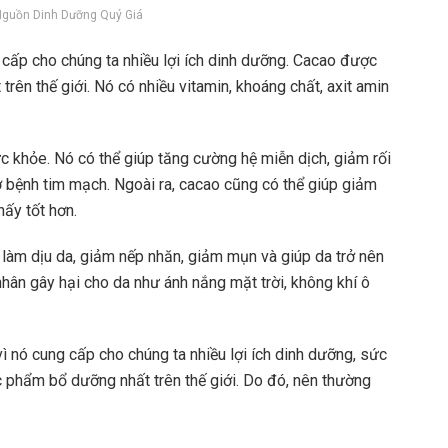
Nguồn Dinh Dưỡng Quý Giá
 cấp cho chúng ta nhiều lợi ích dinh dưỡng. Cacao được
ên thế giới. Nó có nhiều vitamin, khoáng chất, axit amin
c khỏe. Nó có thể giúp tăng cường hệ miễn dịch, giảm rối
ơ bệnh tim mạch. Ngoài ra, cacao cũng có thể giúp giảm
hấy tốt hơn.
p làm dịu da, giảm nếp nhăn, giảm mụn và giúp da trở nên
hân gây hại cho da như ánh nắng mặt trời, không khí ô
ì nó cung cấp cho chúng ta nhiều lợi ích dinh dưỡng, sức
 phẩm bổ dưỡng nhất trên thế giới. Do đó, nên thường