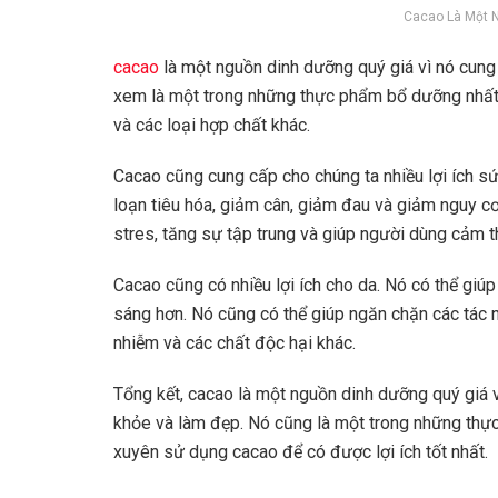
Cacao Là Một 
cacao
là một nguồn dinh dưỡng quý giá vì nó cung
xem là một trong những thực phẩm bổ dưỡng nhất tr
và các loại hợp chất khác.
Cacao cũng cung cấp cho chúng ta nhiều lợi ích sứ
loạn tiêu hóa, giảm cân, giảm đau và giảm nguy c
stres, tăng sự tập trung và giúp người dùng cảm t
Cacao cũng có nhiều lợi ích cho da. Nó có thể giú
sáng hơn. Nó cũng có thể giúp ngăn chặn các tác n
nhiễm và các chất độc hại khác.
Tổng kết, cacao là một nguồn dinh dưỡng quý giá v
khỏe và làm đẹp. Nó cũng là một trong những thực
xuyên sử dụng cacao để có được lợi ích tốt nhất.