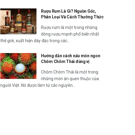
Rượu Rum Là Gì? Nguồn Gốc,
Phân Loại Và Cách Thưởng Thức
Rượu rum là một trong những
dòng rượu mạnh phổ biến nhất
thế giới, xuất hiện dày đặc trong các...
Hướng dẫn cách nấu món ngon
Chôm Chôm Thái đúng vị
Chôm Chôm Thái là một trong
những món ăn quen thuộc của
người Việt. Nó được làm từ các nguyên...