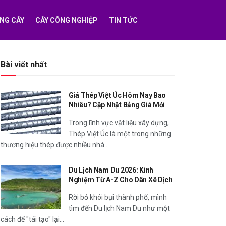
NG CÂY
CÂY CÔNG NGHIỆP
TIN TỨC
Bài viết nhất
Giá Thép Việt Úc Hôm Nay Bao
Nhiêu? Cập Nhật Bảng Giá Mới
Trong lĩnh vực vật liệu xây dựng,
Thép Việt Úc là một trong những
thương hiệu thép được nhiều nhà...
Du Lịch Nam Du 2026: Kinh
Nghiệm Từ A-Z Cho Dân Xê Dịch
Rời bỏ khói bụi thành phố, mình
tìm đến Du lịch Nam Du như một
cách để "tái tạo" lại...