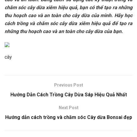
chăm sóc cây dừa xiêm hiệu quả, bạn có thể tạo ra những
thu hoạch cao và an toàn cho cây dừa của mình. Hãy học
cách trồng và chăm sóc cây dừa xiêm hiệu quả để tạo ra
những thu hoạch cao và an toàn cho cây dừa của bạn.
cây
Previous Post
Hướng Dẫn Cách Trồng Cây Dừa Sáp Hiệu Quả Nhất
Next Post
Hướng dẫn cách trồng và chăm sóc Cây dừa Bonsai đẹp