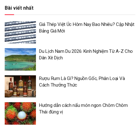
Bài viết nhất
Giá Thép Việt Úc Hôm Nay Bao Nhiêu? Cập Nhật
Bảng Giá Mới
Du Lịch Nam Du 2026: Kinh Nghiệm Từ A-Z Cho
Dân Xê Dịch
Rượu Rum Là Gì? Nguồn Gốc, Phân Loại Và
Cách Thưởng Thức
Hướng dẫn cách nấu món ngon Chôm Chôm
Thái đúng vị