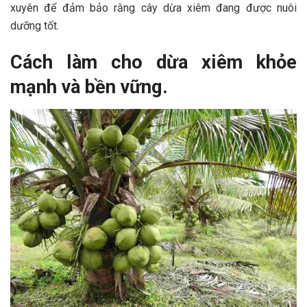
xuyên để đảm bảo rằng cây dừa xiêm đang được nuôi
dưỡng tốt.
Cách làm cho dừa xiêm khỏe
mạnh và bền vững.