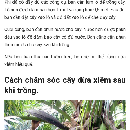
Khi đã có đầy đủ các công cụ, bạn cần làm lỗ để trồng cây.
Lỗ nên được làm sâu hơn 1 mét và rộng hơn 0,5 mét. Sau đó,
bạn cần đặt cây vào lỗ và đổ đất vào lỗ để che đậy cây.
Cuối cùng, bạn cần phun nước cho cây. Nước nên được phun
đều vào lỗ để đảm bảo cây có đủ nước. Bạn cũng cần phun
thêm nước cho cây sau khi trồng.
Nếu bạn tuân thủ các bước trên, bạn sẽ có thể trồng dừa
xiêm hiệu quả.
Cách chăm sóc cây dừa xiêm sau
khi trồng.