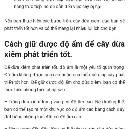
nắng trực tiếp, nó sẽ dẫn đến việc cây bị hại.
Nếu bạn thực hiện các bước trên, cây dừa xiêm của bạn sẽ
phát triển tốt hơn và có thể mang lại nhiều lợi ích cho bạn.
Cách giữ được độ ẩm để cây dừa
xiêm phát triển tốt.
Để dừa xiêm phát triển tốt, độ ẩm là một yếu tố quan trọng.
Độ ẩm không được quá cao hoặc quá thấp sẽ giúp cây phát
triển tốt hơn. Để giữ được độ ẩm cho dừa xiêm, bạn có thể
thực hiện những biện pháp sau:
– Trồng dừa xiêm trong vùng có độ ẩm cao. Nếu không thể,
bạn có thể tạo ra một khu vực có độ ẩm cao bằng cách đầy
đất bằng những loại đất có độ ẩm cao.
– Phun nước đều đặn. Bạn có thể phun nước cho dừa xiêm