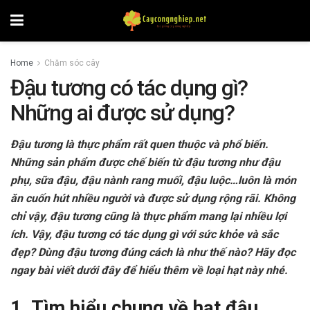
Home
Chăm sóc cây
Đậu tương có tác dụng gì?
Những ai được sử dụng?
Đậu tương là thực phẩm rất quen thuộc và phổ biến.
Những sản phẩm được chế biến từ đậu tương như đậu
phụ, sữa đậu, đậu nành rang muối, đậu luộc…luôn là món
ăn cuốn hút nhiều người và được sử dụng rộng rãi. Không
chỉ vậy, đậu tương cũng là thực phẩm mang lại nhiều lợi
ích. Vậy, đậu tương có tác dụng gì với sức khỏe và sắc
đẹp? Dùng đậu tương đúng cách là như thế nào? Hãy đọc
ngay bài viết dưới đây để hiểu thêm về loại hạt này nhé.
1. Tìm hiểu chung về hạt đậu