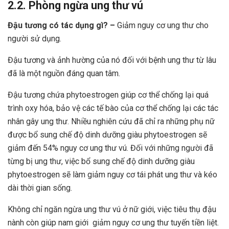
2.2. Phòng ngừa ung thư vú
Đậu tương có tác dụng gì
? –
Giảm nguy cơ ung thư cho
người sử dụng.
Đậu tương và ảnh hường của nó đối với bệnh ung thư từ lâu
đã là một nguồn đáng quan tâm.
Đậu tương chứa phytoestrogen giúp cơ thể chống lại quá
trình oxy hóa, bảo vệ các tế bào của cơ thể chống lại các tác
nhân gây ung thư. Nhiều nghiên cứu đã chỉ ra những phụ nữ
được bổ sung chế độ dinh dưỡng giàu phytoestrogen sẽ
giảm đến 54% nguy cơ ung thư vú. Đối với những người đã
từng bị ung thư, việc bổ sung chế độ dinh dưỡng giàu
phytoestrogen sẽ làm giảm nguy cơ tái phát ung thư và kéo
dài thời gian sống.
Không chỉ ngăn ngừa ung thư vú ở nữ giới, việc tiêu thụ đậu
nành còn giúp nam giới giảm nguy cơ ung thư tuyến tiền liệt.