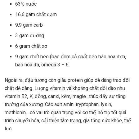
63% nước
16,6 gam chất đạm
9,9 gam carb
3 gam đường
6 gram chất xơ
9 gam chất béo (bao gồm cả chất béo bão hòa đơn,
bão hòa đa, omega 3 – 6.
Ngoài ra, đậu tương còn giàu protein giúp dễ dàng trao đổi
chất dễ dàng. Lượng vitamin và khoáng chất dồi dào như
vitamin B2, K, đồng, canxi, kẽm, magie…thúc đẩy sự tăng
trưởng của xương. Các axit amin: tryptophan, lysin,
methionin,…có vai trò quan trọng với cơ thể, hỗ trợ tốt quá
trình chuyển hóa, cải thiện tâm trạng, gia tăng sức khỏe, thể
lực.