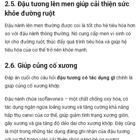
2.5. Đậu tương lên men giúp cải thiện sức
khỏe đường ruột
Đậu nành lên men thường được coi là tốt cho hệ tiêu hóa hơn
so với đậu nành thông thường. Nó cung cấp men vi sinh có
lợi cho đường ruột, thúc đẩy quá trình tiêu hóa và giúp hệ
tiêu hóa của cơ thế trở nên khỏe mạnh.
2.6. Giúp củng cố xương
Đáp án cuối cho câu hỏi
đậu tương có tác dụng gì
chính là
giúp củng cố xương khớp.
Đậu nành chứa isoflavones – một chất chống oxy hóa, có
tác dụng ngăn ngừa loãng xương và tăng cường khả năng
hấp thụ canxi của cơ thể, giúp giảm tình trạng xương giòn,
gãy xương và gia tăng độ dẻo dai cho xương khớp. Đây cũng
là một trong những tác dụng đáng ghi nhận của đậu tương
với cơ thể trong việc cải thiện chức năng hệ cơ xương.