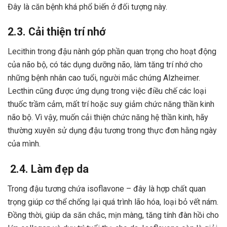
Đây là căn bệnh khá phổ biến ở đối tượng này.
2.3. Cải thiện trí nhớ
Lecithin trong đậu nành góp phần quan trọng cho hoạt động
của não bộ, có tác dụng dưỡng não, làm tăng trí nhớ cho
những bệnh nhân cao tuổi, người mắc chứng Alzheimer.
Lecthin cũng được ứng dụng trong việc điều chế các loại
thuốc trầm cảm, mất trí hoặc suy giảm chức năng thần kinh
não bộ. Vì vậy, muốn cải thiện chức năng hệ thần kinh, hãy
thường xuyên sử dụng đậu tương trong thực đơn hằng ngày
của mình.
2.4. Làm đẹp da
Trong đậu tương chứa isoflavone – đây là hợp chất quan
trọng giúp cơ thể chống lại quá trình lão hóa, loại bỏ vết nám.
Đồng thời, giúp da săn chắc, mịn màng, tăng tính đàn hồi cho