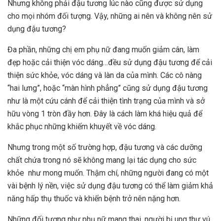
Nhưng không phải đậu tương lúc nào cũng được sử dụng
cho mọi nhóm đối tượng. Vậy, những ai nên và không nên sử
dụng đậu tương?
Đa phần, những chị em phụ nữ đang muốn giảm cân, làm
đẹp hoặc cải thiện vóc dáng…đều sử dụng đậu tương để cải
thiện sức khỏe, vóc dáng và làn da của mình. Các cô nàng
“hai lưng”, hoặc “màn hình phẳng” cũng sử dụng đậu tương
như là một cứu cánh để cải thiện tình trạng của mình và sở
hữu vòng 1 tròn đầy hơn. Đây là cách làm khá hiệu quả để
khắc phục những khiếm khuyết về vóc dáng.
Nhưng trong một số trường hợp, đậu tương và các dưỡng
chất chứa trong nó sẽ không mang lại tác dụng cho sức
khỏe như mong muốn. Thậm chí, những người đang có một
vài bệnh lý nền, việc sử dụng đậu tương có thể làm giảm khả
năng hấp thụ thuốc và khiến bệnh trở nên nặng hơn.
Những đối tượng như phụ nữ mang thai, người bị ung thư vú,