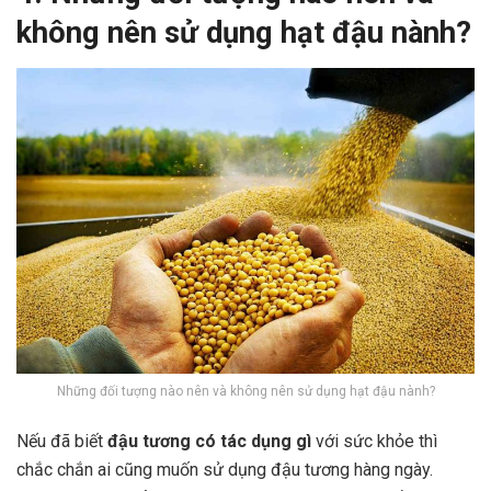
không nên sử dụng hạt đậu nành?
Những đối tượng nào nên và không nên sử dụng hạt đậu nành?
Nếu đã biết
đậu tương có tác dụng gì
với sức khỏe thì
chắc chắn ai cũng muốn sử dụng đậu tương hàng ngày.