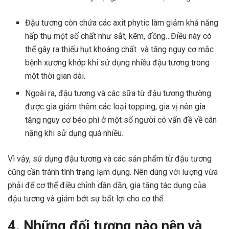
Đậu tương còn chứa các axit phytic làm giảm khả năng
hấp thụ một số chất như sắt, kẽm, đồng…Điều này có
thể gây ra thiếu hụt khoáng chất và tăng nguy cơ mắc
bệnh xương khớp khi sử dụng nhiều đậu tương trong
một thời gian dài.
Ngoài ra, đậu tương và các sữa từ đậu tương thường
được gia giảm thêm các loại topping, gia vị nên gia
tăng nguy cơ béo phì ở một số người có vấn đề về cân
nặng khi sử dụng quá nhiều.
Vì vậy, sử dụng đậu tương và các sản phẩm từ đậu tương
cũng cần tránh tình trạng lạm dụng. Nên dùng với lượng vừa
phải để cơ thể điều chỉnh dần dần, gia tăng tác dụng của
đậu tương và giảm bớt sự bất lợi cho cơ thể.
4. Những đối tượng nào nên và