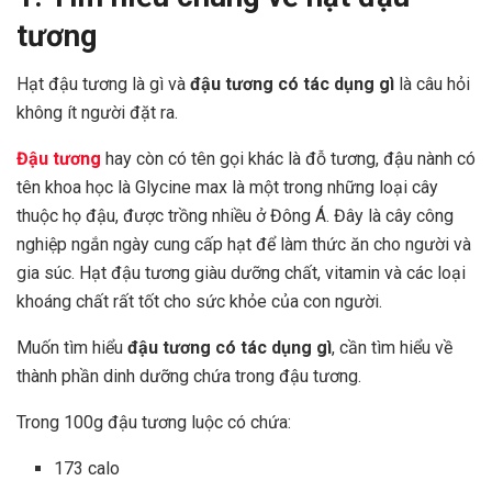
tương
Hạt đậu tương là gì và
đậu tương có tác dụng gì
là câu hỏi
không ít người đặt ra.
Đậu tương
hay còn có tên gọi khác là đỗ tương, đậu nành có
tên khoa học là Glycine max là một trong những loại cây
thuộc họ đậu, được trồng nhiều ở Đông Á. Đây là cây công
nghiệp ngắn ngày cung cấp hạt để làm thức ăn cho người và
gia súc. Hạt đậu tương giàu dưỡng chất, vitamin và các loại
khoáng chất rất tốt cho sức khỏe của con người.
Muốn tìm hiểu
đậu tương có tác dụng gì
, cần tìm hiểu về
thành phần dinh dưỡng chứa trong đậu tương.
Trong 100g đậu tương luộc có chứa:
173 calo