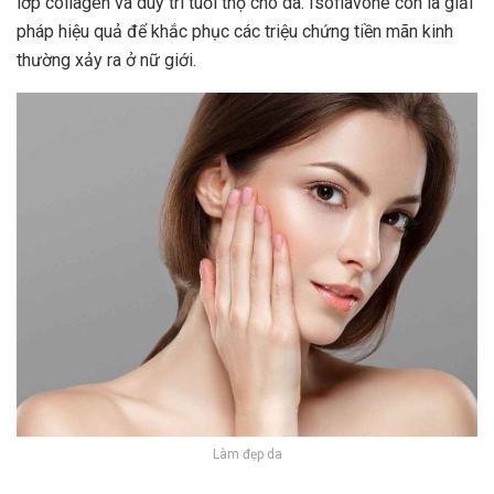
lớp collagen và duy trì tuổi thọ cho da. Isoflavone còn là giải
pháp hiệu quả để khắc phục các triệu chứng tiền mãn kinh
thường xảy ra ở nữ giới.
Làm đẹp da