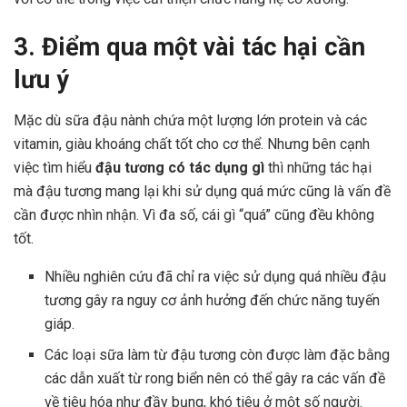
3. Điểm qua một vài tác hại cần
lưu ý
Mặc dù sữa đậu nành chứa một lượng lớn protein và các
vitamin, giàu khoáng chất tốt cho cơ thể. Nhưng bên cạnh
việc tìm hiểu
đậu tương có tác dụng gì
thì những tác hại
mà đậu tương mang lại khi sử dụng quá mức cũng là vấn đề
cần được nhìn nhận. Vì đa số, cái gì “quá” cũng đều không
tốt.
Nhiều nghiên cứu đã chỉ ra việc sử dụng quá nhiều đậu
tương gây ra nguy cơ ảnh hưởng đến chức năng tuyến
giáp.
Các loại sữa làm từ đậu tương còn được làm đặc bằng
các dẫn xuất từ rong biển nên có thể gây ra các vấn đề
về tiêu hóa như đầy bụng, khó tiêu ở một số người.