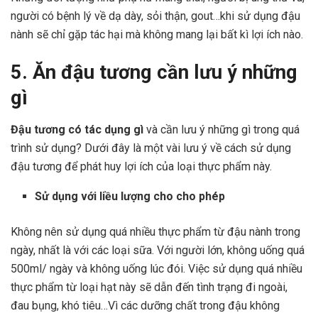
người có bệnh lý về dạ dày, sỏi thận, gout…khi sử dụng đậu
nành sẽ chỉ gặp tác hại mà không mang lại bất kì lợi ích nào.
5. Ăn đậu tương cần lưu ý những
gì
Đậu tương có tác dụng gì
và cần lưu ý những gì trong quá
trình sử dụng? Dưới đây là một vài lưu ý về cách sử dụng
đậu tương để phát huy lợi ích của loại thực phẩm này.
Sử dụng với liều lượng cho cho phép
Không nên sử dụng quá nhiều thực phẩm từ đậu nành trong
ngày, nhất là với các loại sữa. Với người lớn, không uống quá
500ml/ ngày và không uống lúc đói. Việc sử dụng quá nhiều
thực phẩm từ loại hạt này sẽ dẫn đến tình trạng đi ngoài,
đau bụng, khó tiêu…Vì các dưỡng chất trong đậu không